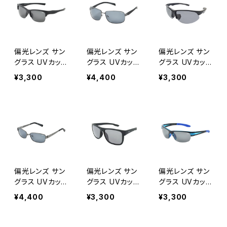
ウォーキング サ
ウォーキング サ
ウォーキング サ
イクリング ゴル
イクリング ゴル
イクリング ゴル
フ [AXE アッ
フ [AXE アッ
フ [AXE アッ
クス]
クス]
クス]
偏光レンズ サン
偏光レンズ サン
偏光レンズ サン
グラス UVカット
グラス UVカット
グラス UVカット
【SC-1039P MB
【MC-3002 G
【SC-1043P MB
¥3,300
¥4,400
¥3,300
K】 紫外線対策
M】 メタルフレー
K】 紫外線対策
アウトドア 釣り
ム 紫外線対策
アウトドア 釣り
ツーリング ドラ
アウトドア 釣り
ツーリング ドラ
イブ ランニング
ツーリング ドラ
イブ ランニング
ウォーキング サ
イブ ランニング
ウォーキング サ
イクリング ゴル
ウォーキング サ
イクリング ゴル
フ [AXE アッ
イクリング ゴル
フ [AXE アッ
クス]
フ [AXE アッ
クス]
クス]
偏光レンズ サン
偏光レンズ サン
偏光レンズ サン
グラス UVカット
グラス UVカット
グラス UVカット
【MC-3001 G
【SC-1041P MB
【SC-1038P B
¥4,400
¥3,300
¥3,300
M】 メタルフレー
K】 紫外線対策
U】クリアブルー
ム 紫外線対策
アウトドア 釣り
紫外線対策 アウ
アウトドア 釣り
ツーリング ドラ
トドア 釣り ツー