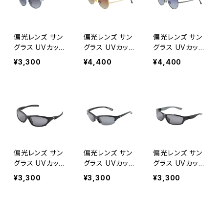
偏光レンズ サン
偏光レンズ サン
偏光レンズ サン
グラス UVカット
グラス UVカット
グラス UVカット
【SC-1044P CG
【MC-3003P G
【MC-3003P G
¥3,300
¥4,400
¥4,400
Y】 紫外線対策
O 】 メタルフレ
M】 メタルフレー
アウトドア 釣り
ーム 紫外線対
ム 紫外線対策
ツーリング ドラ
策 アウトドア 釣
アウトドア 釣り
イブ ランニング
り ツーリング ド
ツーリング ドラ
ウォーキング サ
ライブ ランニン
イブ ランニング
イクリング ゴル
グ ウォーキング
ウォーキング サ
フ [AXE アッ
サイクリング ゴ
イクリング ゴル
クス]
ルフ [AXE ア
フ [AXE アッ
ックス]
クス]
偏光レンズ サン
偏光レンズ サン
偏光レンズ サン
グラス UVカット
グラス UVカット
グラス UVカット
【SC-1027P B
【SC-1034P DS
【SC-1030P B
¥3,300
¥3,300
¥3,300
K】紫外線対策
M】紫外線対策
K】紫外線対策
アウトドア 釣り
アウトドア 釣り
アウトドア 釣り
ツーリング ドラ
ツーリング ドラ
ツーリング ドラ
イブ ランニング
イブ ランニング
イブ ランニング