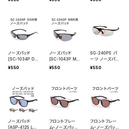
交換用 [AXE ア
交換用 [AXE ア
交換用 [AXE ア
ックス]
ックス]
ックス]
ノーズパッド
ノーズパッド
SG-240PE パ
[SC-1034P DS
[SC-1043P MB
ーツ ノーズパッ
M] 対応 パーツ
K] 対応 パーツ
ド
¥550
¥550
¥550
交換用 [AXE ア
交換用 [AXE ア
ックス]
ックス]
ノーズパッド
フロントフレー
フロントフレー
[ASP-4125 LB
ム・ノーズパッ
ム・ノーズパッ