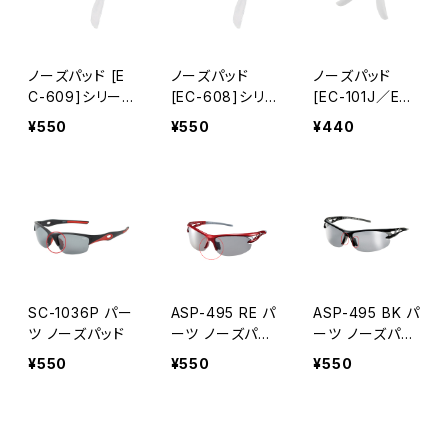
ノーズパッド [E
ノーズパッド
ノーズパッド
C-609]シリー
[EC-608]シリ
[EC-101J／EC-
ズ対応 パーツ
ーズ対応 パーツ
102J]シリーズ
¥550
¥550
¥440
交換用 [AXE ア
交換用 [AXE ア
対応 パーツ 交
ックス]
ックス]
換用 [AXE アッ
クス]
SC-1036P パー
ASP-495 RE パ
ASP-495 BK パ
ツ ノーズパッド
ーツ ノーズパッ
ーツ ノーズパッ
ド
ド
¥550
¥550
¥550