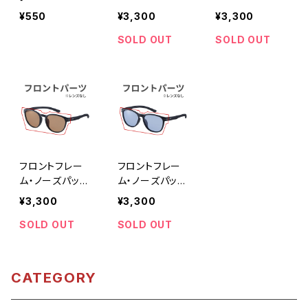
U／ASP-4225
ド・メタルヒン
ド・メタルヒン
¥550
¥3,300
¥3,300
LBR／ASP-522
ジ セット[ASP
ジ セット[ASP
5 MBK／ASP-5
-5125 MBK] 対
-5225 MBK ]
SOLD OUT
SOLD OUT
125 MBK] 対応
応 パーツ 交換
対応 パーツ 交
パーツ 交換用
用 [AXE アック
換用 [AXE アッ
[AXE アックス]
ス]
クス]
フロントフレー
フロントフレー
ム・ノーズパッ
ム・ノーズパッ
ド・メタルヒン
ド・メタルヒン
¥3,300
¥3,300
ジ セット[ ASP
ジ セット[ ASP
-4225 LBR ] 対
-4125 LBU ] 対
SOLD OUT
SOLD OUT
応 パーツ 交換
応 パーツ 交換
用 [AXE アック
用 [AXE アック
ス]
ス]
CATEGORY