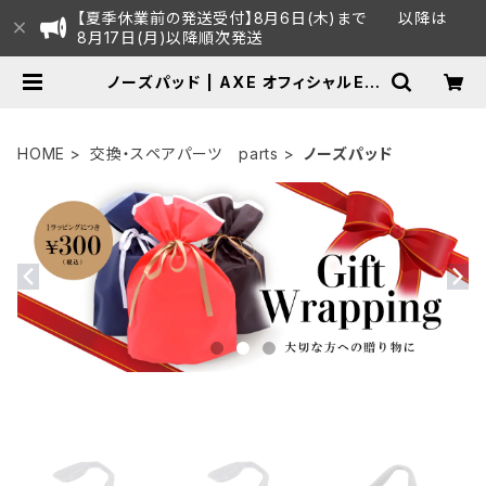
【夏季休業前の発送受付】8月6日(木)まで 以降は
8月17日(月)以降順次発送
ノーズパッド | AXE オフィシャルEC
ショップ
HOME
交換・スペアパーツ parts
ノーズパッド