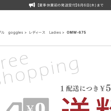
【夏季休業前の発送受付】8月6日(木)まで 
ル goggles
レディース Ladies
OMW-675