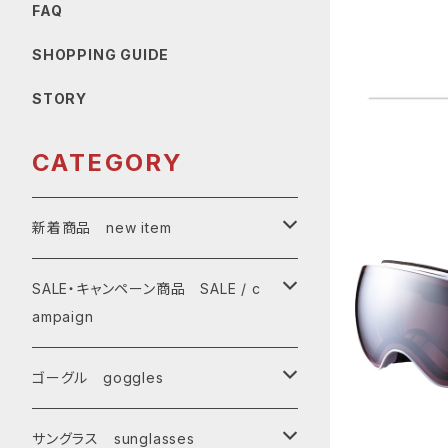
FAQ
SHOPPING GUIDE
STORY
CATEGORY
新着商品 new item
ゴーグル
SALE・キャンペーン商品 SALE / c
ampaign
サングラス
SALE・特価商品
ゴーグル goggles
キャンペーン対象商品
メンズ Mens
サングラス sunglasses