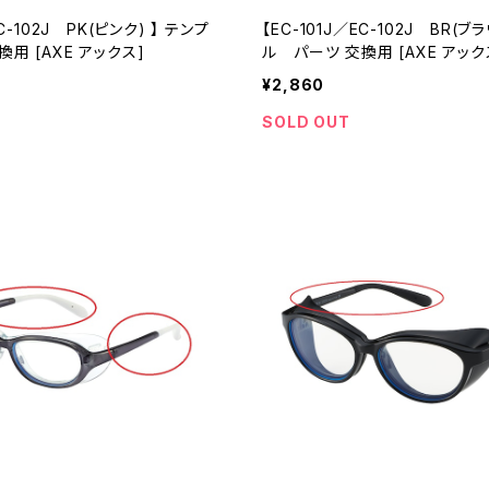
EC-102J PK(ピンク) 】 テンプ
【EC-101J／EC-102J BR(ブラウン) 
用 [AXE アックス]
ル パーツ 交換用 [AXE アック
¥2,860
SOLD OUT