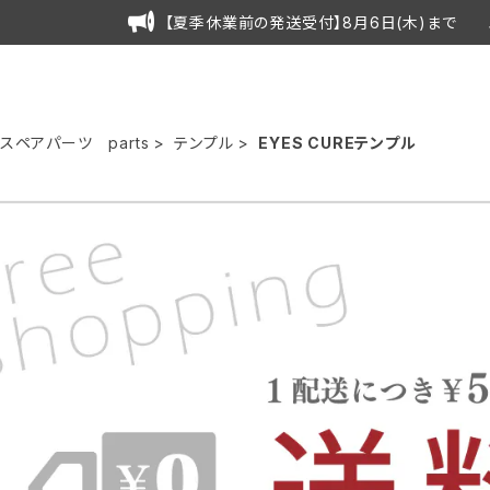
【夏季休業前の発送受付】8月6日(木)まで 
スペアパーツ parts
テンプル
EYES CUREテンプル