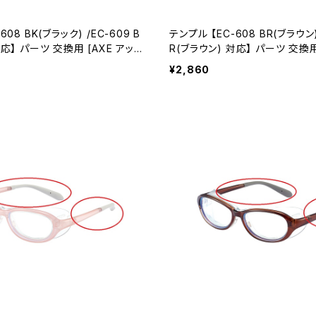
608 BK(ブラック) /EC-609 B
テンプル 【EC-608 BR(ブラウン)
AXE アック
R(ブラウン) 対応】 パーツ 交換用 [AXE アッ
クス]
¥2,860