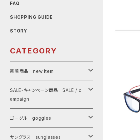
FAQ
SHOPPING GUIDE
STORY
CATEGORY
新着商品 new item
ゴーグル
SALE・キャンペーン商品 SALE / c
ampaign
サングラス
SALE・特価商品
ゴーグル goggles
キャンペーン対象商品
メンズ Mens
サングラス sunglasses