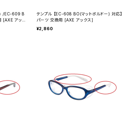
 /EC-609 B
テンプル 【EC-608 BO(マットボルドー) 対応】
パーツ 交換用 [AXE アックス]
¥2,860