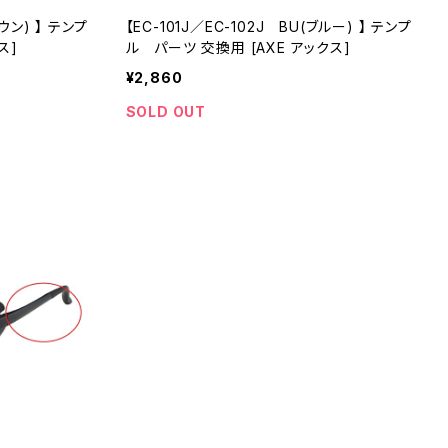
】 テンプ
【EC-101J／EC-102J BU(ブルー) 】 テンプ
ス]
ル パーツ 交換用 [AXE アックス]
¥2,860
SOLD OUT