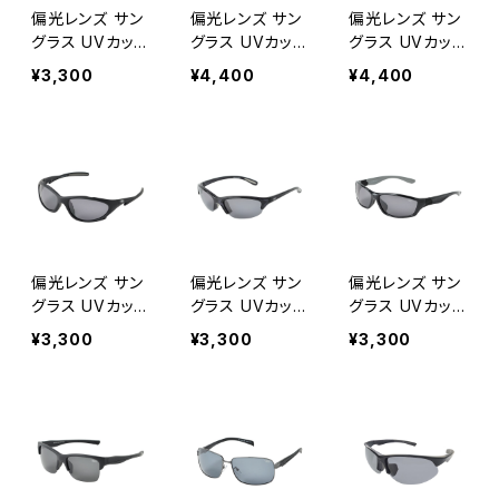
クス]
偏光レンズ サン
偏光レンズ サン
偏光レンズ サン
グラス UVカット
グラス UVカット
グラス UVカット
【SC-1044P CG
【MC-3003P G
【MC-3003P G
¥3,300
¥4,400
¥4,400
Y】 紫外線対策
O 】 メタルフレ
M】 メタルフレー
アウトドア 釣り
ーム 紫外線対
ム 紫外線対策
ツーリング ドラ
策 アウトドア 釣
アウトドア 釣り
イブ ランニング
り ツーリング ド
ツーリング ドラ
ウォーキング サ
ライブ ランニン
イブ ランニング
イクリング ゴル
グ ウォーキング
ウォーキング サ
フ [AXE アッ
サイクリング ゴ
イクリング ゴル
クス]
ルフ [AXE ア
フ [AXE アッ
ックス]
クス]
偏光レンズ サン
偏光レンズ サン
偏光レンズ サン
グラス UVカット
グラス UVカット
グラス UVカット
【SC-1027P B
【SC-1034P DS
【SC-1030P B
¥3,300
¥3,300
¥3,300
K】紫外線対策
M】紫外線対策
K】紫外線対策
アウトドア 釣り
アウトドア 釣り
アウトドア 釣り
ツーリング ドラ
ツーリング ドラ
ツーリング ドラ
イブ ランニング
イブ ランニング
イブ ランニング
ウォーキング サ
ウォーキング サ
ウォーキング サ
イクリング ゴル
イクリング ゴル
イクリング ゴル
フ [AXE アッ
フ [AXE アッ
フ [AXE アッ