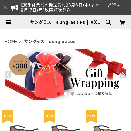
【夏季休業前の発送受付】8月6日(木)まで 以降は
8月17日(月)以降順次発送
サングラス sunglasses | AXE
オフィシャルECショップ
HOME
サングラス sunglasses