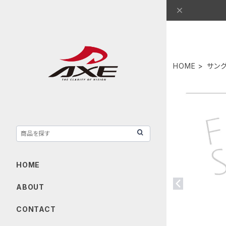
HOME
サング
HOME
ABOUT
CONTACT