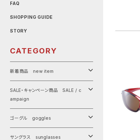
FAQ
SHOPPING GUIDE
STORY
CATEGORY
新着商品 new item
ゴーグル
SALE・キャンペーン商品 SALE / c
ampaign
サングラス
SALE・特価商品
ゴーグル goggles
キャンペーン対象商品
メンズ Mens
サングラス sunglasses