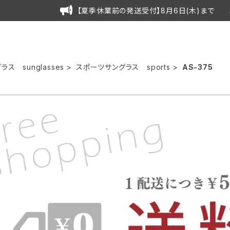
【夏季休業前の発送受付】8月6日(木)まで 
ラス sunglasses
スポーツサングラス sports
AS-375