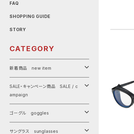
FAQ
SHOPPING GUIDE
STORY
CATEGORY
新着商品 new item
ゴーグル
SALE・キャンペーン商品 SALE / c
ampaign
サングラス
SALE・特価商品
ゴーグル goggles
キャンペーン対象商品
メンズ Mens
サングラス sunglasses