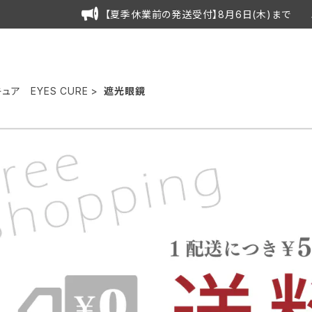
【夏季休業前の発送受付】8月6日(木)まで 
ュア EYES CURE
遮光眼鏡