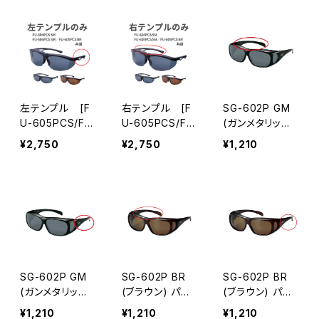
左テンプル [F
右テンプル [F
SG-602P GM
U-605PCS/FU
U-605PCS/FU
(ガンメタリック)
-604PCS] シリ
-604PCS] シリ
パーツ 右テンプ
¥2,750
¥2,750
¥1,210
ーズ対応 パーツ
ーズ対応 パーツ
ル
交換用 [AXE ア
交換用 [AXE ア
ックス]
ックス]
SG-602P GM
SG-602P BR
SG-602P BR
(ガンメタリック)
(ブラウン) パー
(ブラウン) パー
パーツ 左テンプ
ツ 右テンプル
ツ 左テンプル
¥1,210
¥1,210
¥1,210