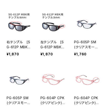
ル
右テンプル [S
左テンプル [S
PG-605P SM
G-612P MBK]
G-612P MBK]
(クリアスモー
対応 パーツ 交
対応 パーツ 交
ク) パーツ 右テ
¥1,870
¥1,870
¥1,760
換用 [AXE アッ
換用 [AXE アッ
ンプル
クス]
クス]
PG-605P SM
PG-604P CPK
PG-604P CPK
(クリアスモー
(クリアピンク)
(クリアピンク)