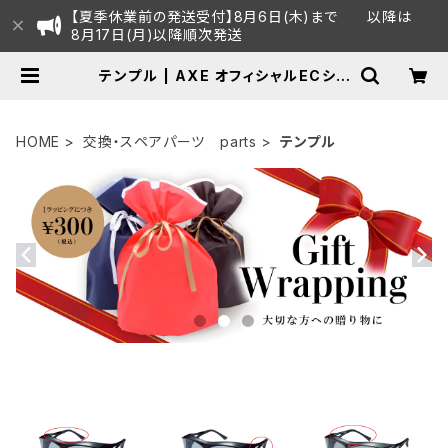
【夏季休業前の発送受付】8月6日(木)まで 以降は
8月17日(月)以降順次発送
テンプル | AXE オフィシャルECショ
ップ
HOME
交換・スペアパーツ parts
テンプル