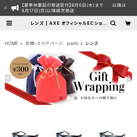
【夏季休業前の発送受付】8月6日(木)まで 以降は
8月17日(月)以降順次発送
レンズ | AXE オフィシャルECショッ
プ
HOME
交換・スペアパーツ parts
レンズ