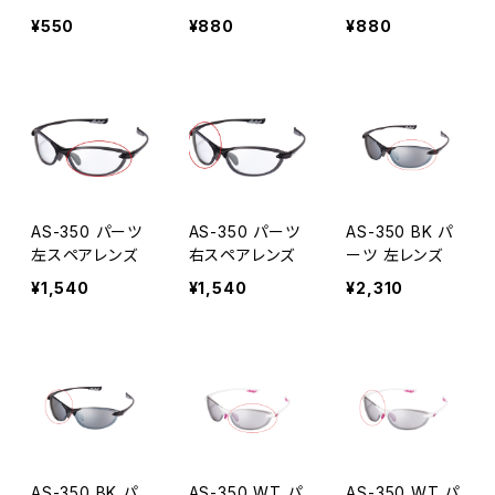
ア レンズ [A
右ペア レン
右ペア レン
¥550
¥880
¥880
XE アックス]
ズ [AXE アッ
ズ [AXE アッ
クス]
クス]
AS-350 パーツ
AS-350 パーツ
AS-350 BK パ
左スペアレンズ
右スペアレンズ
ーツ 左レンズ
¥1,540
¥1,540
¥2,310
AS-350 BK パ
AS-350 WT パ
AS-350 WT パ