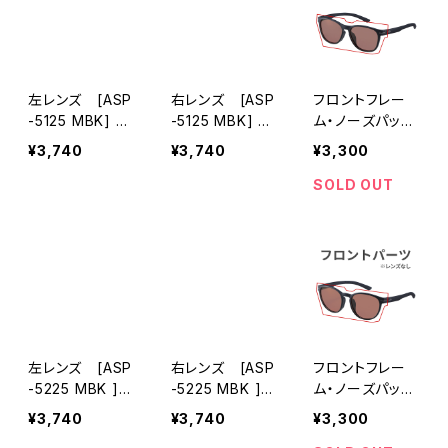
左レンズ [ASP
右レンズ [ASP
フロントフレー
-5125 MBK] 対
-5125 MBK] 対
ム・ノーズパッ
応 パーツ 交換
応 パーツ 交換
ド・メタルヒン
¥3,740
¥3,740
¥3,300
用 [AXE アック
用 [AXE アック
ジ セット[ASP
ス]
ス]
-5125 MBK] 対
SOLD OUT
応 パーツ 交換
用 [AXE アック
ス]
左レンズ [ASP
右レンズ [ASP
フロントフレー
-5225 MBK ]
-5225 MBK ]
ム・ノーズパッ
対応 パーツ 交
対応 パーツ 交
ド・メタルヒン
¥3,740
¥3,740
¥3,300
換用 [AXE アッ
換用 [AXE アッ
ジ セット[ASP