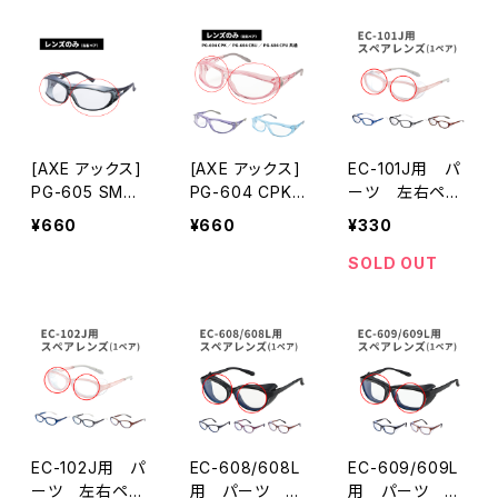
[AXE アックス]
[AXE アックス]
[AXE アックス]
EC-101J用 パ
PG-605 SM
PG-604 CPK
ーツ 左右ペ
パーツ 左右ペア
／ PG-604 CB
ア レンズ [A
¥660
¥660
¥330
レンズ
U ／ PG-604
XE アックス]
CPU パーツ
SOLD OUT
左右ペアレンズ
EC-102J用 パ
EC-608/608L
EC-609/609L
ーツ 左右ペ
用 パーツ 左
用 パーツ 左