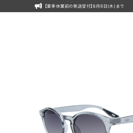
【夏季休業前の発送受付】8月6日(木)まで 