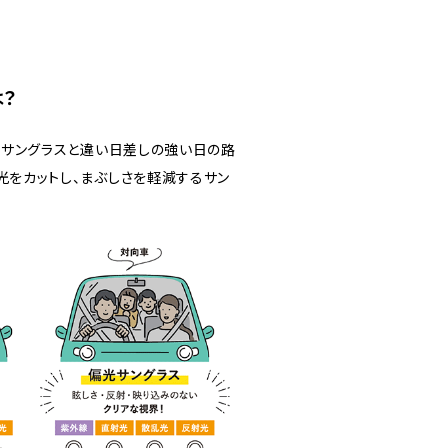
は？
のサングラスと違い日差しの強い日の路
をカットし、まぶしさを軽減するサン