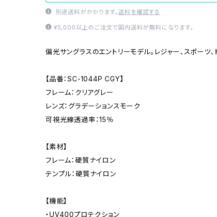
別途送料がかかります。
送料を確認する
¥5,000以上のご注文で国内送料が無料になります。
偏光サングラスのエントリーモデル。レジャー、スポーツ、
【品番：SC-1044P CGY】
フレーム：クリアグレー
レンズ：グラデーションスモーク
可視光線透過率：15％
【素材】
フレーム：硬質ナイロン
テンプル：硬質ナイロン
【機能】
・UV400プロテクション