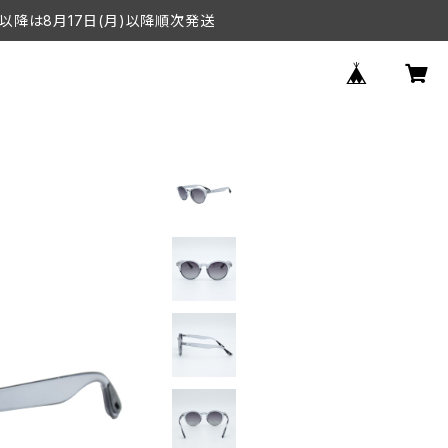
以降は8月17日(月)以降順次発送