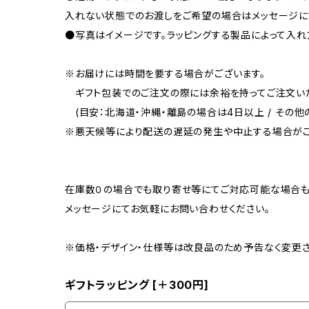
入れない状態でのお渡しをご希望の場合はメッセージに
●写真はイメージです。ラッピングする製品によって入れ
※お届けには時間を要する場合がございます。
ギフト包装でのご注文の際には余裕を持ってご注文いた
(目安：北海道・沖縄・離島の場合は4日以上 / その他
※悪天候等により配送の遅延の発生や中止する場合がご
在庫数０の場合でも取り寄せ等にてご対応可能な場合も
メッセージにてお気軽にお問い合わせください。
※価格・デザイン・仕様等は改良品のため予告なく変更さ
ギフトラッピング [＋300円]