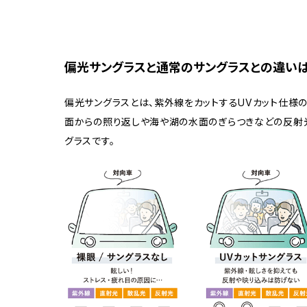
偏光サングラスと通常のサングラスとの違い
偏光サングラスとは、紫外線をカットするUVカット仕様
面からの照り返しや海や湖の水面のぎらつきなどの反射光
グラスです。