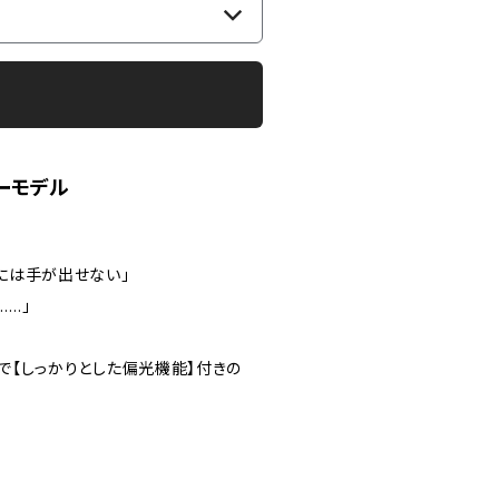
ーモデル
には手が出せない」
……」
で【しっかりとした偏光機能】付きの