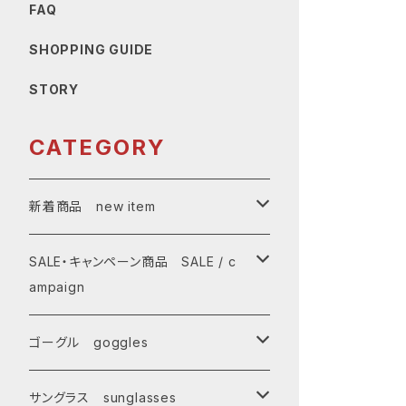
FAQ
SHOPPING GUIDE
STORY
CATEGORY
新着商品 new item
ゴーグル
SALE・キャンペーン商品 SALE / c
ampaign
サングラス
SALE・特価商品
ゴーグル goggles
キャンペーン対象商品
メンズ Mens
サングラス sunglasses