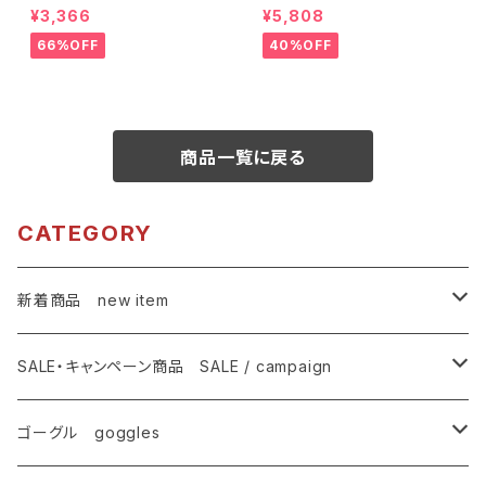
レンズ サイドガード付き サン
ット ユニセックス スキー スノボ
¥3,366
¥5,808
グラス UVカット 【特価603】 紫
【OMW-785 MBG】 マットバー
外線対策 アウトドア ランニング
ガンディカラー シルバーミラー
66%OFF
40%OFF
ウォーキング サイクリング [AXE
紫外線対策 曇り止め加工 メガ
アックス]
ネ対応 ヘルメット対応 アジアン
フィット [AXE アックス]
商品一覧に戻る
CATEGORY
新着商品 new item
ゴーグル
SALE・キャンペーン商品 SALE / campaign
サングラス
SALE・特価商品
ゴーグル goggles