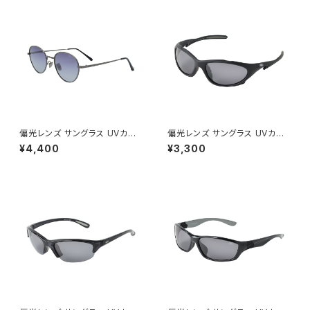
クス]
ルフ [AXE アックス]
偏光レンズ サングラス UVカット
偏光レンズ サングラス UVカット
【MC-3003P GM】 メタルフレ
【SC-1027P BK】紫外線対策
¥4,400
¥3,300
ーム 紫外線対策 アウトドア 釣
アウトドア 釣り ツーリング ドラ
り ツーリング ドライブ ランニン
イブ ランニング ウォーキング サ
グ ウォーキング サイクリング ゴ
イクリング ゴルフ [AXE アック
ルフ [AXE アックス]
ス]