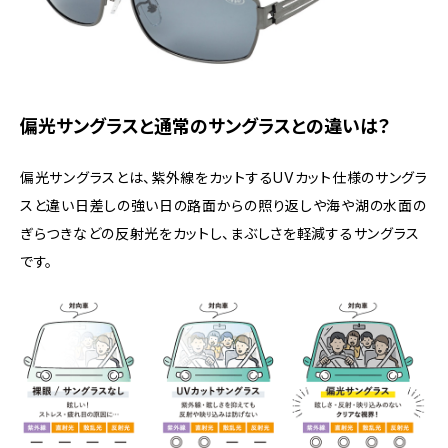
偏光サングラスと通常のサングラスとの違いは？
偏光サングラスとは、紫外線をカットするUVカット仕様のサングラ
スと違い日差しの強い日の路面からの照り返しや海や湖の水面の
ぎらつきなどの反射光をカットし、まぶしさを軽減するサングラス
です。