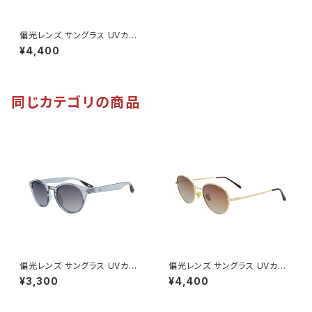
偏光レンズ サングラス UVカット
【MC-3001 GM】 メタルフレー
¥4,400
ム 紫外線対策 アウトドア 釣り
ツーリング ドライブ ランニング
ウォーキング サイクリング ゴル
フ [AXE アックス]
同じカテゴリの商品
偏光レンズ サングラス UVカット
偏光レンズ サングラス UVカット
【SC-1044P CGY】 紫外線対
【MC-3003P GO 】 メタルフレ
¥3,300
¥4,400
策 アウトドア 釣り ツーリング ド
ーム 紫外線対策 アウトドア 釣
ライブ ランニング ウォーキング
り ツーリング ドライブ ランニン
サイクリング ゴルフ [AXE アッ
グ ウォーキング サイクリング ゴ