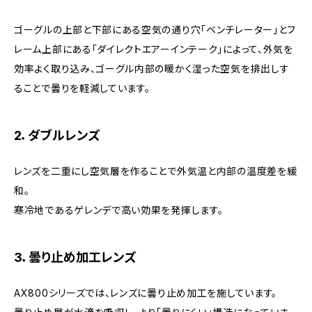
ゴーグルの上部と下部にある空気の通り穴「ベンチレーター」とフ
レーム上部にある「ダイレクトエアーインテーク」によって、外気を
効率よく取り込み、ゴーグル内部の暖かく湿った空気を排出しす
ることで曇りを軽減しています。
2．ダブルレンズ
レンズを二重にし空気層を作ることで外気温と内部の温度差を緩
和。
寒冷地であるゲレンデで高い効果を発揮します。
3．曇り止め加工レンズ
AX800シリーズでは、レンズに曇り止め加工を施しています。