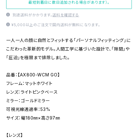
最短到着日に数日追加される場合があります）。
別途送料がかかります。
送料を確認する
¥5,000以上のご注文で国内送料が無料になります。
一人一人の顔に自然とフィットする「パーソナルフィッティング」に
こだわった革新的モデル。人間工学に基づいた設計で、「隙間」や
「圧迫」を極限まで排除しました。
品番：【AX800-WCM GO】
フレーム：マットホワイト
レンズ：ライトピンクベース
ミラー：ゴールドミラー
可視光線透過率：53%
サイズ：幅180㎜×高さ97㎜
【レンズ】