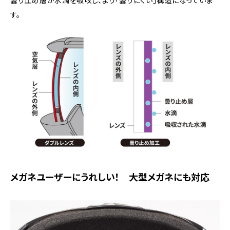
曇り止め層が水滴を吸収し、より「曇りにくい」構造になっていま
す。
メガネユーザーにうれしい！ 大型メガネにも対応