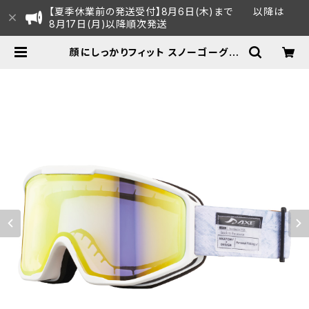
【夏季休業前の発送受付】8月6日(木)まで 以降は
8月17日(月)以降順次発送
顔にしっかりフィット スノーゴーグル
UVカット スキー スノボ 【AX800-
WCM GO】 マットカラー ホワイト ゴ
ールドミラー 紫外線対策 曇り止め加
工 大きいメガネ対応 ヘルメット対応
アジアンフィット [AXE アックス] |
AXE オフィシャルECショップ