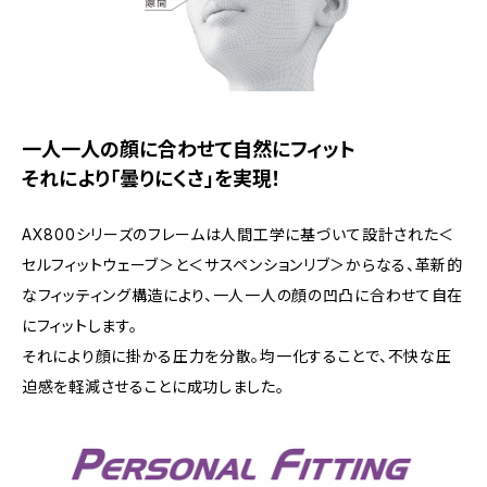
一人一人の顔に合わせて自然にフィット
それにより「曇りにくさ」を実現！
AX800シリーズのフレームは人間工学に基づいて設計された＜
セルフィットウェーブ＞と＜サスペンションリブ＞からなる、革新的
なフィッティング構造により、一人一人の顔の凹凸に合わせて自在
にフィットします。
それにより顔に掛かる圧力を分散。均一化することで、不快な圧
迫感を軽減させることに成功しました。