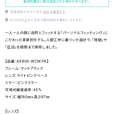
最短到着日に数日追加される場合があります）。
別途送料がかかります。
送料を確認する
¥5,000以上のご注文で国内送料が無料になります。
一人一人の顔に自然とフィットする「パーソナルフィッティング」に
こだわった革新的モデル。人間工学に基づいた設計で、「隙間」や
「圧迫」を極限まで排除しました。
【品番：AX800-WCM PK】
フレーム：マットブラック
レンズ：ライトピンクベース
ミラー：ピンクミラー
可視光線透過率：45%
サイズ：幅180㎜×高さ97㎜
【レンズ】