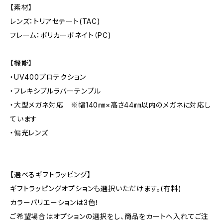
【素材】
レンズ：トリアセテート(TAC)
フレーム：ポリカーボネイト（PC)
【機能】
・UV400プロテクション
・フレキシブルラバーテンプル
・大型メガネ対応 ※幅140㎜×高さ44㎜以内のメガネに対応し
ています
・偏光レンズ
【選べるギフトラッピング】
ギフトラッピングオプションも選択いただけます。(有料)
カラーバリエーションは3色！
ご希望場合はオプションの選択をし、商品をカートへ入れてご注