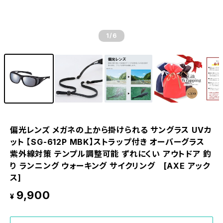
1
/6
偏光レンズ メガネの上から掛けられる サングラス UVカ
ット 【SG-612P MBK】ストラップ付き オーバーグラス
紫外線対策 テンプル調整可能 ずれにくい アウトドア 釣
り ランニング ウォーキング サイクリング [AXE アック
ス]
9,900
¥