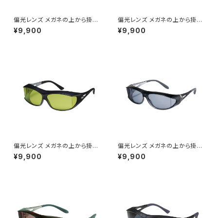
偏光レンズ メガネの上から掛け
偏光レンズ メガネの上から掛け
られる サングラス UVカット 【S
られる サングラス UVカット 【S
¥9,900
¥9,900
G-605P BK】大型メガネ対応
G-605P SM】大型メガネ対応
オーバーグラス 紫外線対策 広
オーバーグラス 紫外線対策 広
い視界 テンプル調整可能 ずれ
い視界 テンプル調整可能 ずれ
にくい アウトドア 釣り ツーリン
にくい ロードバイク 釣り ツーリ
グ ドライブ ランニング ウォーキ
ング ドライブ ランニング ウォー
ング [AXE アックス]
キング [AXE アックス]
偏光レンズ メガネの上から掛け
偏光レンズ メガネの上から掛け
られる サングラス UVカット 【S
られる サングラス UVカット 【S
¥9,900
¥9,900
G-605P GSV】大型メガネ対応
G-604P GSM】 オーバーグラ
オーバーグラス 紫外線対策 広
ス 紫外線対策 広い視界 テンプ
い視界 テンプル調整可能 ずれ
ル調整可能 ずれにくい ロードバ
にくい アウトドア 釣り マヅメ時
イク 釣り ツーリング ドライブ ラ
に最適 ツーリング ドライブ [A
ンニング ウォーキング サイクリ
XE アックス]
ング 女性に人気 [AXE アック
ス]