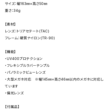
サイズ：幅163㎜×高さ50㎜
重さ：34g
【素材】
レンズ：トリアセテート(TAC)
フレーム：硬質ナイロン(TR-90)
【機能】
・UV400プロテクション
・フレキシブルラバーテンプル
・パノラミックビューレンズ
・大型メガネ対応 ※幅145㎜×高さ46㎜以内のメガネに対応し
ています
・偏光レンズ
【付属品】