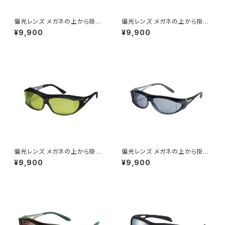
偏光レンズ メガネの上から掛け
偏光レンズ メガネの上から掛け
られる サングラス UVカット 【S
られる サングラス UVカット 【S
¥9,900
¥9,900
G-605P BK】大型メガネ対応
G-605P SM】大型メガネ対応
オーバーグラス 紫外線対策 広
オーバーグラス 紫外線対策 広
い視界 テンプル調整可能 ずれ
い視界 テンプル調整可能 ずれ
にくい アウトドア 釣り ツーリン
にくい ロードバイク 釣り ツーリ
グ ドライブ ランニング ウォーキ
ング ドライブ ランニング ウォー
ング [AXE アックス]
キング [AXE アックス]
偏光レンズ メガネの上から掛け
偏光レンズ メガネの上から掛け
られる サングラス UVカット 【S
られる サングラス UVカット 【S
¥9,900
¥9,900
G-605P GSV】大型メガネ対応
G-604P GSM】 オーバーグラ
オーバーグラス 紫外線対策 広
ス 紫外線対策 広い視界 テンプ
い視界 テンプル調整可能 ずれ
ル調整可能 ずれにくい ロードバ
にくい アウトドア 釣り マヅメ時
イク 釣り ツーリング ドライブ ラ
に最適 ツーリング ドライブ [A
ンニング ウォーキング サイクリ
XE アックス]
ング 女性に人気 [AXE アック
ス]