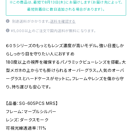
※この商品は、最短で8月13日(木)にお届けします（お届け先によって、
最短到着日に数日追加される場合があります）。
別途送料がかかります。
送料を確認する
¥5,000以上のご注文で国内送料が無料になります。
６０５シリーズのもっともレンズ濃度が高いモデル。強い日差しか
らしっかり目を守りたい人におすすめ
180度以上の視界を確保するパノラミックビューレンズを搭載。大
型メガネの上からでも掛けられるオーバーグラス。人気のオーバ
ーグラスとハードケースがセットに。フレームやレンズを傷から守
り、持ち運びも安心です。
【品番：SG-605PCS MRS】
フレーム：マーブルシルバー
レンズ：ダークスモーク
可視光線透過率：11%