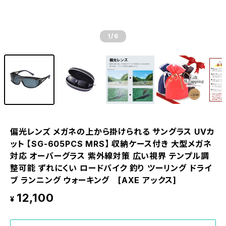
1
/6
偏光レンズ メガネの上から掛けられる サングラス UVカ
ット 【SG-605PCS MRS】 収納ケース付き 大型メガネ
対応 オーバーグラス 紫外線対策 広い視界 テンプル調
整可能 ずれにくい ロードバイク 釣り ツーリング ドライ
ブ ランニング ウォーキング [AXE アックス]
12,100
¥