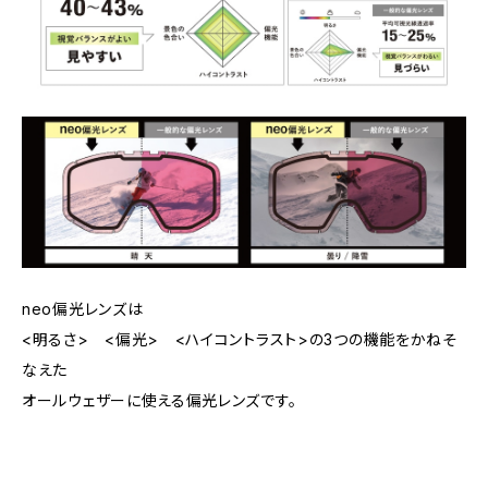
neo偏光レンズは
<明るさ> <偏光> <ハイコントラスト>の3つの機能をかねそ
なえた
オールウェザーに使える偏光レンズです。