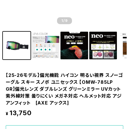
1
/9
【25-26モデル】偏光機能 ハイコン 明るい視界 スノーゴ
ーグル スキー スノボ ユニセックス 【OMW-785LP
GR】偏光レンズ ダブルレンズ グリーンミラー UVカット
紫外線対策 曇りにくい メガネ対応 ヘルメット対応 アジ
アンフィット [AXE アックス]
13,750
¥