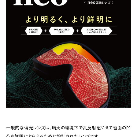
一般的な偏光レンズは、晴天の環境下で乱反射を抑えて雪面の凹
凸を鮮明にとらえるために設計されたレンズです。