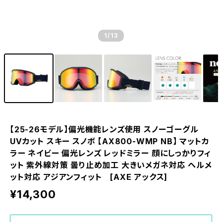
1
/13
【25-26モデル】偏光機能レンズ使用 スノーゴーグル
UVカット スキー スノボ 【AX800-WMP NB】 マットカ
ラー ネイビー 偏光レンズ レッドミラー 顔にしっかりフィ
ット 紫外線対策 曇り止め加工 大きいメガネ対応 ヘルメ
ット対応 アジアンフィット [AXE アックス]
¥14,300