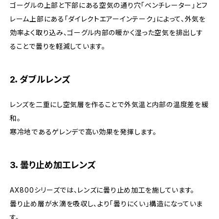
ゴーグルの上部と下部にある空気の通り穴「ベンチレーター」とフ
レーム上部にある「ダイレクトエアーインテーク」によって、外気を
効率よく取り込み、ゴーグル内部の暖かく湿った空気を排出しす
ることで曇りを軽減しています。
2．ダブルレンズ
レンズを二重にし空気層を作ることで外気温と内部の温度差を緩
和。
寒冷地であるゲレンデで高い効果を発揮します。
3．曇り止め加工レンズ
AX800シリーズでは、レンズに曇り止め加工を施しています。
曇り止め層が水滴を吸収し、より「曇りにくい」構造になっていま
す。