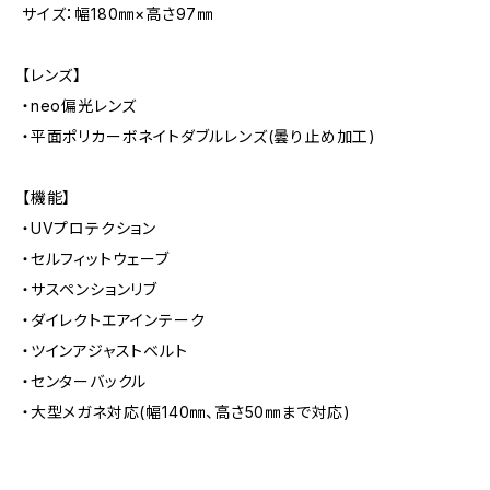
サイズ：幅180㎜×高さ97㎜
【レンズ】
・neo偏光レンズ
・平面ポリカーボネイトダブルレンズ(曇り止め加工)
【機能】
・UVプロテクション
・セルフィットウェーブ
・サスペンションリブ
・ダイレクトエアインテーク
・ツインアジャストベルト
・センターバックル
・大型メガネ対応(幅140㎜、高さ50㎜まで対応)