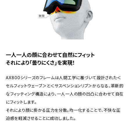
一人一人の顔に合わせて自然にフィット
それにより「曇りにくさ」を実現！
AX800シリーズのフレームは人間工学に基づいて設計された＜
セルフィットウェーブ＞と＜サスペンションリブ＞からなる、革新的
なフィッティング構造により、一人一人の顔の凹凸に合わせて自在
にフィットします。
それにより顔に掛かる圧力を分散。均一化することで、不快な圧
迫感を軽減させることに成功しました。